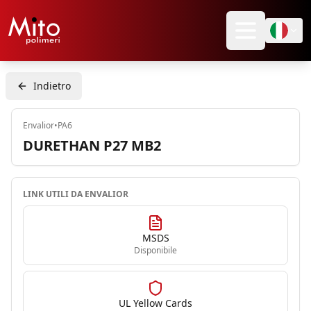
Indietro
Envalior
•
PA6
DURETHAN P27 MB2
LINK UTILI DA
ENVALIOR
MSDS
Disponibile
UL Yellow Cards