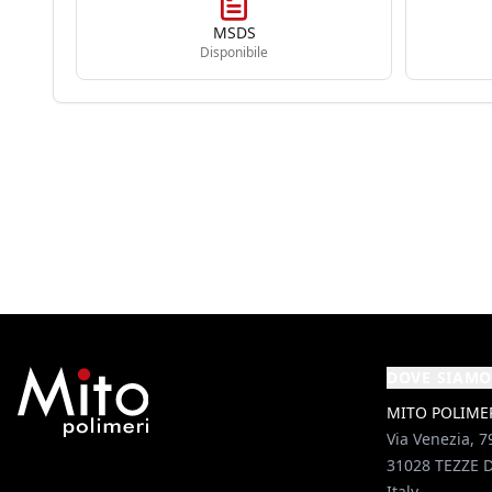
MSDS
Disponibile
DOVE SIAMO
MITO POLIMERI
Via Venezia, 7
31028 TEZZE D
Italy