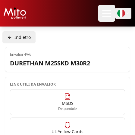
Indietro
Envalior
•
PA6
DURETHAN M25SKD M30R2
LINK UTILI DA
ENVALIOR
MSDS
Disponibile
UL Yellow Cards