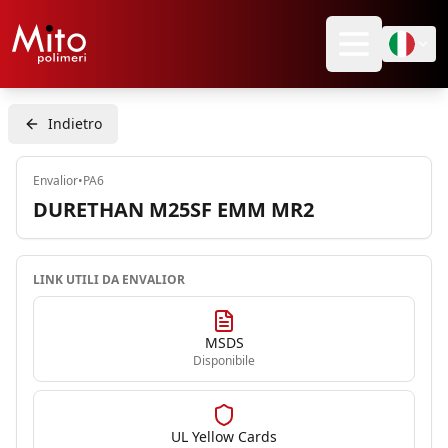
Indietro
Envalior
•
PA6
DURETHAN M25SF EMM MR2
LINK UTILI DA
ENVALIOR
MSDS
Disponibile
UL Yellow Cards