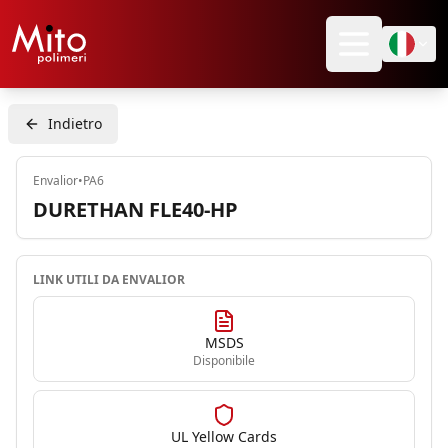
Indietro
Envalior
•
PA6
DURETHAN FLE40-HP
LINK UTILI DA
ENVALIOR
MSDS
Disponibile
UL Yellow Cards