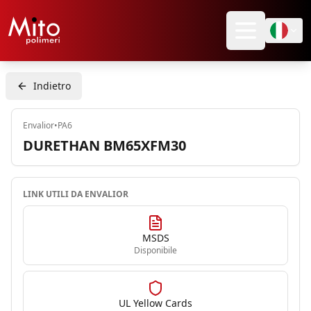
Indietro
Envalior
•
PA6
DURETHAN BM65XFM30
LINK UTILI DA
ENVALIOR
MSDS
Disponibile
UL Yellow Cards