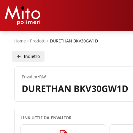
Home
Prodotti
DURETHAN BKV30GW1D
Indietro
Envalior
•
PA6
DURETHAN BKV30GW1D
LINK UTILI DA
ENVALIOR