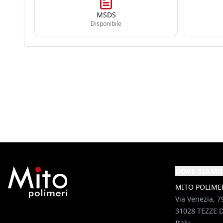
MSDS
Disponibile
DOVE SIAMO
MITO POLIMERI
Via Venezia, 7
31028 TEZZE D
Italy