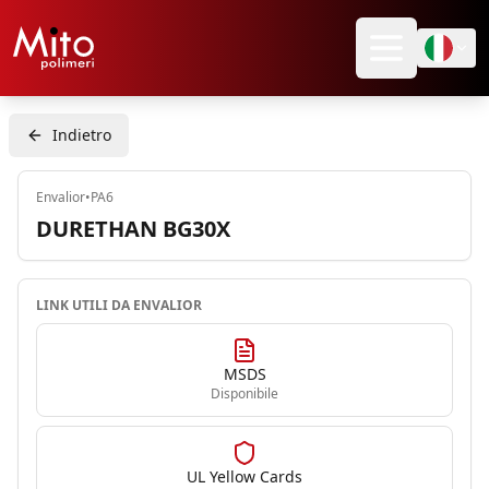
Indietro
Envalior
•
PA6
DURETHAN BG30X
LINK UTILI DA
ENVALIOR
MSDS
Disponibile
UL Yellow Cards