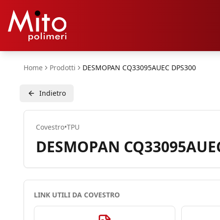
Home
Prodotti
DESMOPAN CQ33095AUEC DPS300
Indietro
Covestro
•
TPU
DESMOPAN CQ33095AUEC
LINK UTILI DA
COVESTRO