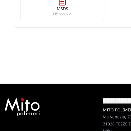
MSDS
Disponibile
DOVE SIAMO
MITO POLIMERI
Via Venezia, 7
31028 TEZZE D
Italy