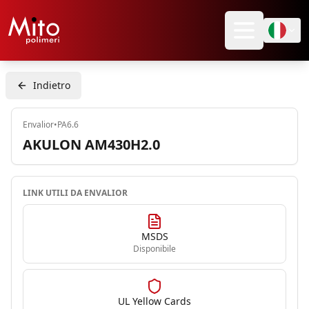
Indietro
Envalior
•
PA6.6
AKULON AM430H2.0
LINK UTILI DA
ENVALIOR
MSDS
Disponibile
UL Yellow Cards